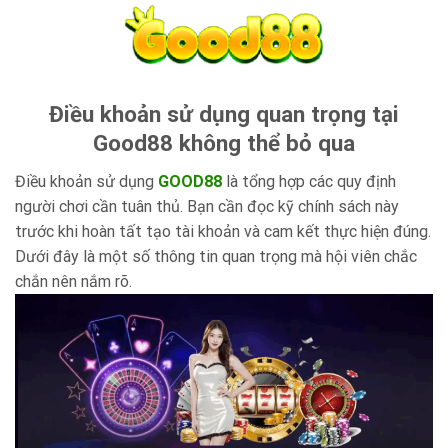
Skip
to
content
Điều khoản sử dụng quan trọng tại
Good88 không thể bỏ qua
Điều khoản sử dụng
GOOD88
là tổng hợp các quy định
người chơi cần tuân thủ. Bạn cần đọc kỹ chính sách này
trước khi hoàn tất tạo tài khoản và cam kết thực hiện đúng.
Dưới đây là một số thông tin quan trọng mà hội viên chắc
chắn nên nắm rõ.