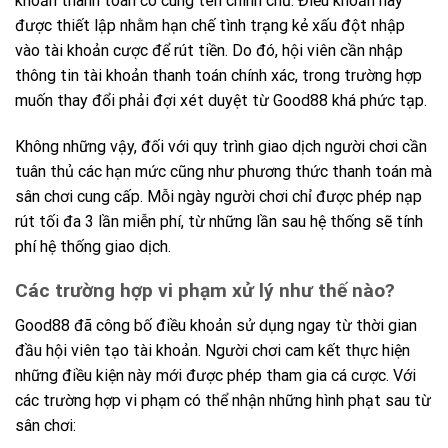
khoản thanh toán có cùng tên chính chủ. Điều khoản này
được thiết lập nhằm hạn chế tình trạng kẻ xấu đột nhập
vào tài khoản cược để rút tiền. Do đó, hội viên cần nhập
thông tin tài khoản thanh toán chính xác, trong trường hợp
muốn thay đổi phải đợi xét duyệt từ Good88 khá phức tạp.
Không những vậy, đối với quy trình giao dịch người chơi cần
tuân thủ các hạn mức cũng như phương thức thanh toán mà
sân chơi cung cấp. Mỗi ngày người chơi chỉ được phép nạp
rút tối đa 3 lần miễn phí, từ những lần sau hệ thống sẽ tính
phí hệ thống giao dịch.
Các trường hợp vi phạm xử lý như thế nào?
Good88 đã công bố điều khoản sử dụng ngay từ thời gian
đầu hội viên tạo tài khoản. Người chơi cam kết thực hiện
những điều kiện này mới được phép tham gia cá cược. Với
các trường hợp vi phạm có thể nhận những hình phạt sau từ
sân chơi: