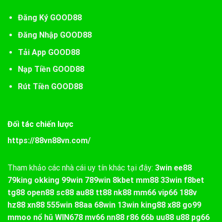
Đăng Ký GOOD88
Đăng Nhập GOOD88
Tải App GOOD88
Nạp Tiền GOOD88
Rút Tiền GOOD88
Đối tác chiến lược
https://88vn88vn.com/
Tham khảo các nhà cái uy tín khác tại đây:
3win
ee88
79king
okking
99win
789win
8kbet
mm88
33win
f8bet
tg88
open88
sc88
au88
tt88
nk88
mm66
vip66
188v
hz88
xn88
555win
88aa
68win
13win
king88
x88
go99
mmoo
nổ hũ
WIN678
mv66
nn88
r86
66b
uu88
u88
pg66