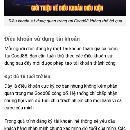
Điều khoản sử dụng quan trọng tại Good88 không thể bỏ qua
Điều khoản sử dụng tài khoản
Mỗi người chơi đăng ký một tài khoản tham gia cá cược
tại Good88. Bạn cần tuân thủ theo các điều khoản sử
dụng sau đây mới được phép tạo tài khoản thành công.
Đạt đủ 18 tuổi trở lên
Đây là điều khoản cực kỳ cơ bản nhưng không kém phần
quan trọng mà Good88 công bố. Hệ thống chỉ chấp nhận
những hội viên đủ tuổi chịu trách nhiệm cho mọi hành vi cá
cược của mình.
Trong quá trình đăng ký tài khoản, hệ thống sẽ yêu cầu
khách hàng nhập minh chứng xác minh độ tuổi của mình. Các