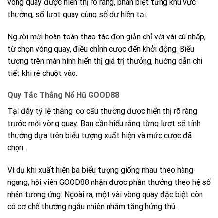
vòng quay được hiển thị rõ ràng, phân biệt từng khu vực
thưởng, số lượt quay cùng số dư hiện tại.
Người mới hoàn toàn thao tác đơn giản chỉ với vài cú nhấp,
từ chọn vòng quay, điều chỉnh cược đến khởi động. Biểu
tượng trên màn hình hiển thị giá trị thưởng, hướng dẫn chi
tiết khi rê chuột vào.
Quy Tắc Thắng Nổ Hũ GOOD88
Tại đây tỷ lệ thắng, cơ cấu thưởng được hiển thị rõ ràng
trước mỗi vòng quay. Bạn cần hiểu rằng từng lượt sẽ tính
thưởng dựa trên biểu tượng xuất hiện và mức cược đã
chọn.
Ví dụ khi xuất hiện ba biểu tượng giống nhau theo hàng
ngang, hội viên GOOD88 nhận được phần thưởng theo hệ số
nhân tương ứng. Ngoài ra, một vài vòng quay đặc biệt còn
có cơ chế thưởng ngẫu nhiên nhằm tăng hứng thú.