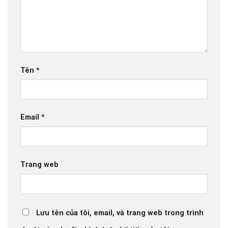
Tên
*
Email
*
Trang web
Lưu tên của tôi, email, và trang web trong trình