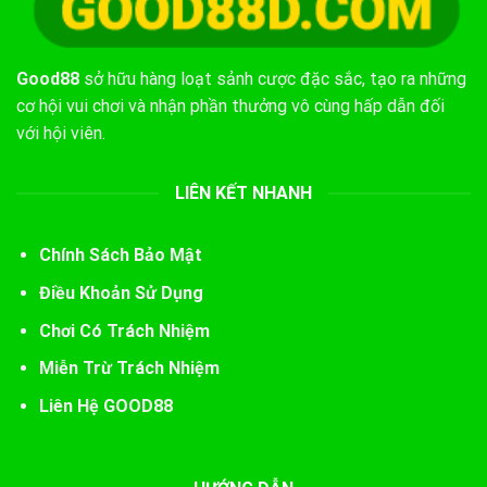
Good88
sở hữu hàng loạt sảnh cược đặc sắc, tạo ra những
cơ hội vui chơi và nhận phần thưởng vô cùng hấp dẫn đối
với hội viên.
LIÊN KẾT NHANH
Chính Sách Bảo Mật
Điều Khoản Sử Dụng
Chơi Có Trách Nhiệm
Miễn Trừ Trách Nhiệm
Liên Hệ GOOD88