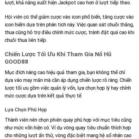
lượt, khả năng xuất hiện Jackpot cao hơn ở lượt tiếp theo.
Hội viên có thể giảm cược vào icon phổ biến, tăng cược vào
icon hiếm dựa trên phân tích này. Việc quan sát chuỗi thắng,
thua cũng hỗ trợ điều chỉnh mức cược, tránh đặt quá cao khi
chuỗi thua liên tiếp.
Chiến Lược Tối Ưu Khi Tham Gia Nổ Hũ
GOOD88
Mục đích nâng cao hiệu quả tham gia, bạn không thể chỉ
dựa vào may mắn mà cần áp dụng chiến lược rõ ràng. Chiến
lược tối ưu gồm việc quản lý vốn, lựa chọn hợp lý hay chỉnh
mức cược dựa trên kết quả thực tế.
Lựa Chọn Phù Hợp
Thành viên nên chọn phiên quay phù hợp với mục tiêu cũng
như mức vốn hiện có. Ví dụ vòng quay tiêu chuẩn thích hợp
cho những lượt ấn thử, vòng đặc biệt mang hệ số nhân cao