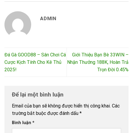
ADMIN
Đá Gà GOOD88 – Sân Chơi Cá
Giới Thiệu Bạn Bè 33WIN –
Cược Kịch Tính Cho Kê Thủ
Nhận Thưởng 188K, Hoàn Trả
2025!
Trọn Đời 0.45%
Để lại một bình luận
Email của bạn sẽ không được hiển thị công khai.
Các
trường bắt buộc được đánh dấu
*
Bình luận
*