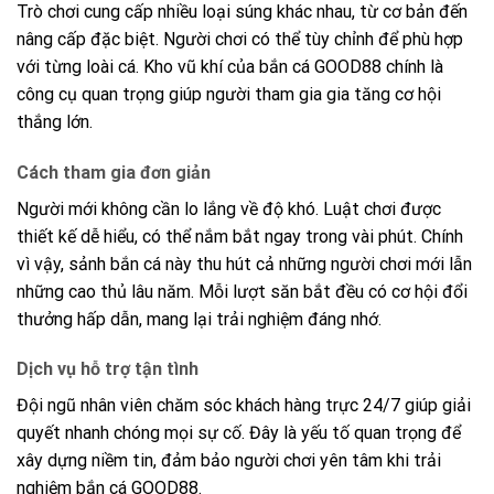
Trò chơi cung cấp nhiều loại súng khác nhau, từ cơ bản đến
nâng cấp đặc biệt. Người chơi có thể tùy chỉnh để phù hợp
với từng loài cá. Kho vũ khí của bắn cá GOOD88 chính là
công cụ quan trọng giúp người tham gia gia tăng cơ hội
thắng lớn.
Cách tham gia đơn giản
Người mới không cần lo lắng về độ khó. Luật chơi được
thiết kế dễ hiểu, có thể nắm bắt ngay trong vài phút. Chính
vì vậy, sảnh bắn cá này thu hút cả những người chơi mới lẫn
những cao thủ lâu năm. Mỗi lượt săn bắt đều có cơ hội đổi
thưởng hấp dẫn, mang lại trải nghiệm đáng nhớ.
Dịch vụ hỗ trợ tận tình
Đội ngũ nhân viên chăm sóc khách hàng trực 24/7 giúp giải
quyết nhanh chóng mọi sự cố. Đây là yếu tố quan trọng để
xây dựng niềm tin, đảm bảo người chơi yên tâm khi trải
nghiệm bắn cá GOOD88.