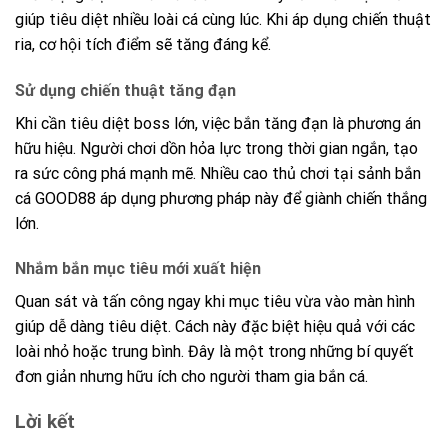
giúp tiêu diệt nhiều loài cá cùng lúc. Khi áp dụng chiến thuật
ria, cơ hội tích điểm sẽ tăng đáng kể.
Sử dụng chiến thuật tăng đạn
Khi cần tiêu diệt boss lớn, việc bắn tăng đạn là phương án
hữu hiệu. Người chơi dồn hỏa lực trong thời gian ngắn, tạo
ra sức công phá mạnh mẽ. Nhiều cao thủ chơi tại sảnh bắn
cá GOOD88 áp dụng phương pháp này để giành chiến thắng
lớn.
Nhắm bắn mục tiêu mới xuất hiện
Quan sát và tấn công ngay khi mục tiêu vừa vào màn hình
giúp dễ dàng tiêu diệt. Cách này đặc biệt hiệu quả với các
loài nhỏ hoặc trung bình. Đây là một trong những bí quyết
đơn giản nhưng hữu ích cho người tham gia bắn cá.
Lời kết