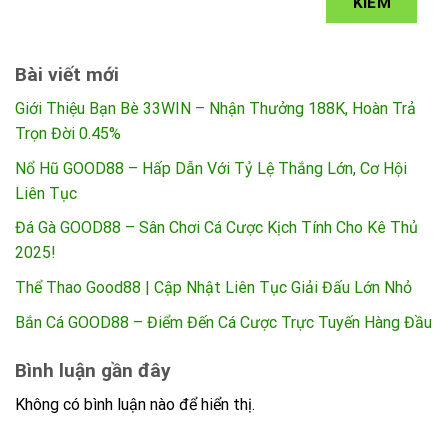
KIẾM
Bài viết mới
Giới Thiệu Bạn Bè 33WIN – Nhận Thưởng 188K, Hoàn Trả
Trọn Đời 0.45%
Nổ Hũ GOOD88 – Hấp Dẫn Với Tỷ Lệ Thắng Lớn, Cơ Hội
Liên Tục
Đá Gà GOOD88 – Sân Chơi Cá Cược Kịch Tính Cho Kê Thủ
2025!
Thể Thao Good88 | Cập Nhật Liên Tục Giải Đấu Lớn Nhỏ
Bắn Cá GOOD88 – Điểm Đến Cá Cược Trực Tuyến Hàng Đầu
Bình luận gần đây
Không có bình luận nào để hiển thị.