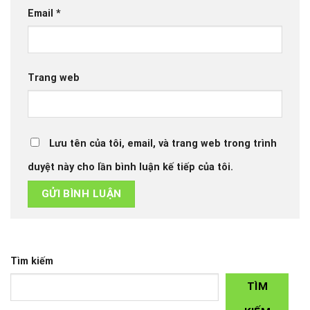
Email
*
Trang web
Lưu tên của tôi, email, và trang web trong trình
duyệt này cho lần bình luận kế tiếp của tôi.
Tìm kiếm
TÌM