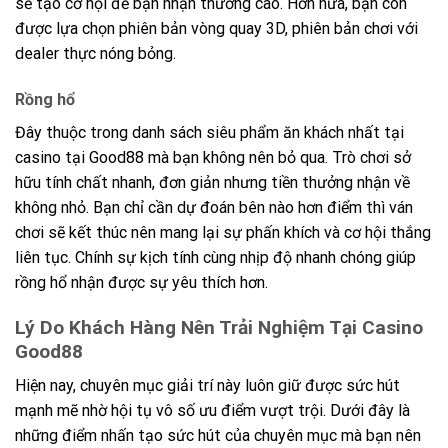
sẽ tạo cơ hội để bạn nhận thưởng cao. Hơn nữa, bạn còn
được lựa chọn phiên bản vòng quay 3D, phiên bản chơi với
dealer thực nóng bỏng.
Rồng hổ
Đây thuộc trong danh sách siêu phẩm ăn khách nhất tại
casino tại Good88 mà bạn không nên bỏ qua. Trò chơi sở
hữu tính chất nhanh, đơn giản nhưng tiền thưởng nhận về
không nhỏ. Bạn chỉ cần dự đoán bên nào hơn điểm thì ván
chơi sẽ kết thúc nên mang lại sự phấn khích và cơ hội thắng
liên tục. Chính sự kịch tính cùng nhịp độ nhanh chóng giúp
rồng hổ nhận được sự yêu thích hơn.
Lý Do Khách Hàng Nên Trải Nghiệm Tại Casino
Good88
Hiện nay, chuyên mục giải trí này luôn giữ được sức hút
mạnh mẽ nhờ hội tụ vô số ưu điểm vượt trội. Dưới đây là
những điểm nhấn tạo sức hút của chuyên mục mà bạn nên