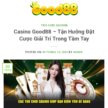
Skip
to
content
TRÒ CHƠI GOOD88
Casino Good88 – Tận Hưởng Đặt
Cược Giải Trí Trong Tầm Tay
POSTED ON
30 THÁNG 10, 2025
BY
ADMIN
30
Th10