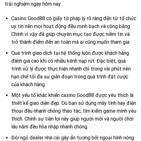
trải nghiệm ngay hôm nay:
Casino Good88 có giấy tờ pháp lý rõ ràng đến từ tổ chức
uy tín nên mọi hoạt động đều minh bạch và công bằng.
Chính vì vậy đã giúp chuyên mục tạo được niềm tin và
trở thành điểm đến an toàn mà ai cũng muốn tham gia.
Quá trình giao dịch tại hệ thống luôn được khách hàng
đánh giá cao khi có nhiều kênh nạp rút. Đặc biệt, quá
trình xử lý được thực hiện nhanh chỉ trong vài phút nên
hạn chế tối đa sự gián đoạn trong quá trình đặt cược
của khách hàng.
Một yếu tố khác khiến casino Good88 được yêu thích là
thiết kế giao diện đẹp. Dù bạn sử dụng máy tính hay điện
thoại đều nhanh chóng thao tác, tìm kiếm game mình yêu
thích. Chính sự tiện lợi này giúp người mới và người chơi
lâu năm đều hòa nhập nhanh chóng.
Đội ngũ dealer nhà cái gây ấn tượng bởi ngoại hình nóng